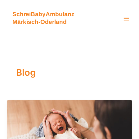
Zum
Inhalt
SchreiBabyAmbulanz
springen
Märkisch-Oderland
Blog