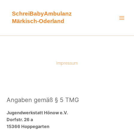
Zum
Inhalt
SchreiBabyAmbulanz
springen
Märkisch-Oderland
Impressum
Angaben gemäß § 5 TMG
Jugendwerkstatt Hönow e.V.
Dorfstr. 26 a
15366 Hoppegarten